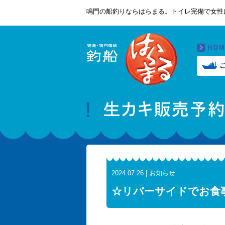
鳴門の船釣りならはらまる。トイレ完備で女性
2024.07.26 | お知らせ
☆リバーサイドでお食