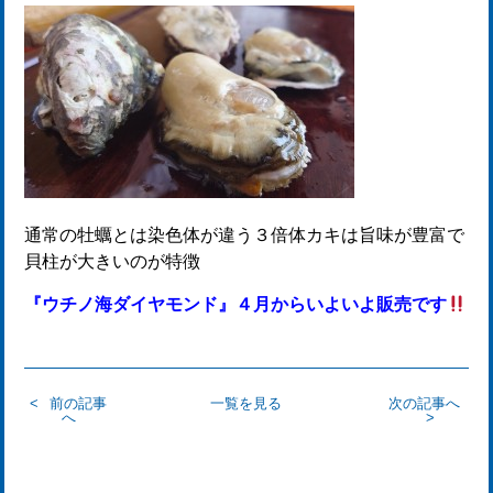
通常の牡蠣とは染色体が違う３倍体カキは旨味が豊富で
貝柱が大きいのが特徴
『ウチノ海ダイヤモンド』４月からいよいよ販売です
前の記事
一覧を見る
次の記事へ
へ