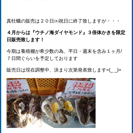
真牡蠣の販売は２０日㈬祝日に終了致しますが・・・
４月からは『ウチノ海ダイヤモンド』３倍体かきを限定
日販売致します！
今期は養殖棚が希少数の為、平日・週末を含み１ヶ月/
７日間ぐらいを予定しております
販売日は現在調整中、決まり次第発表致します<(_ _)>