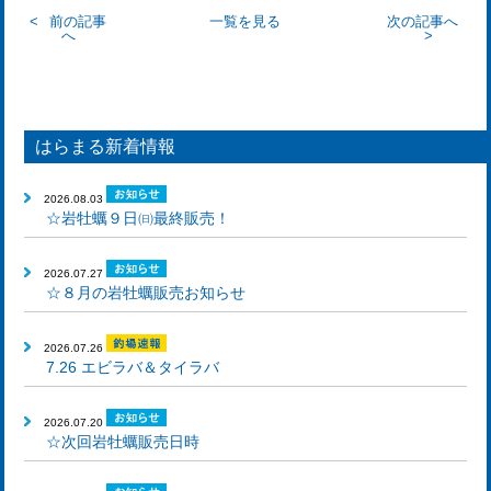
前の記事
一覧を見る
次の記事へ
へ
はらまる新着情報
2026.08.03
☆岩牡蠣９日㈰最終販売！
2026.07.27
☆８月の岩牡蠣販売お知らせ
2026.07.26
7.26 エビラバ＆タイラバ
2026.07.20
☆次回岩牡蠣販売日時