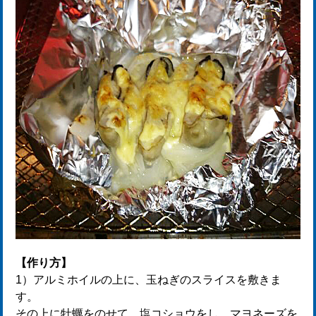
【作り方】
1）アルミホイルの上に、玉ねぎのスライスを敷きま
す。
その上に牡蠣をのせて、塩コショウをし、マヨネーズを