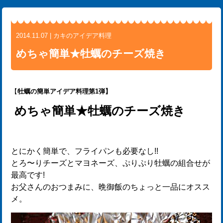
2014.11.07 | カキのアイデア料理
めちゃ簡単★牡蠣のチーズ焼き
【
牡蠣の簡単アイデア料理第1弾】
めちゃ簡単★牡蠣のチーズ焼き
とにかく簡単で、フライパンも必要なし!!
とろ〜りチーズとマヨネーズ、ぷりぷり牡蠣の組合せが
最高です!
お父さんのおつまみに、晩御飯のちょっと一品にオスス
メ。