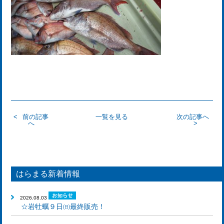
前の記事
一覧を見る
次の記事へ
へ
はらまる新着情報
2026.08.03
☆岩牡蠣９日㈰最終販売！