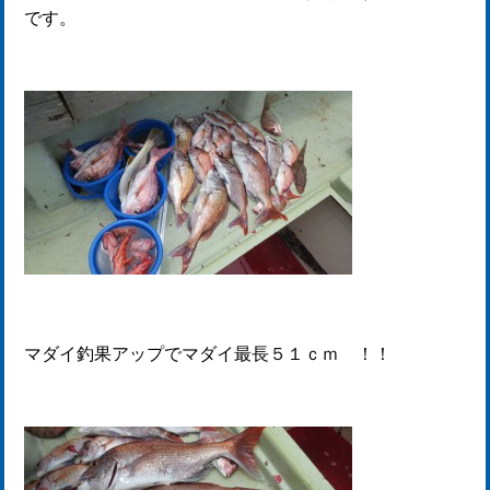
です。
マダイ釣果アップでマダイ最長５１ｃｍ ！！